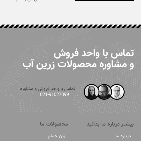
تماس با واحد فروش
و مشاوره محصولات زرین آب
تماس با واحد فروش و مشاوره
91027099-021
بیشتر درباره ما بدانید
محصولات ما
درباره ما
وان حمام