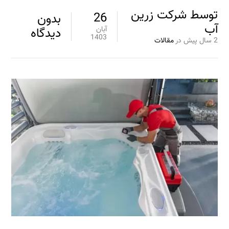
توسط
شرکت زرین
26
بدون
آب
آبان
دیدگاه
1403
2 سال پیش
در
مقالات