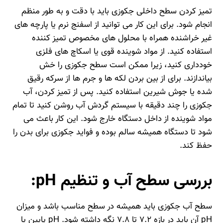
تمیز کردن سطح داخلی جکوزی باید با دقت و به طور منظم
انجام شود. برای این کار می‌ توانید از اسفنج نرم یا پارچه‌ های
غیر خراشنده همراه با محلول‌ های مخصوص تمیز کننده
استفاده کنید. از مواد شوینده قوی یا اسکاچ‌ های فلزی
خودداری کنید، زیرا ممکن است سطح جکوزی را خش
بیاندازند. برای از بین بردن لکه‌ ها و جرم‌ ها از سرکه رقیق
شده یا جوش شیرین استفاده کنید. پس از تمیز کردن، آب
جکوزی را چند دقیقه با سیستم گردش آب روشن کنید تا تمام
مواد شوینده از داخل دستگاه خارج شود. این کار باعث می
شود تا دستگاه همیشه سالم بوده و فواید جکوزی برای بدن را
حفظ کند.
بررسی سطح آب و تنظیم pH:
سطح آب جکوزی باید همیشه در سطح مناسب باشد و میزان
pH آن باید در بازه ۷.۲ تا ۷.۸ نگه داشته شود. pH پایین یا