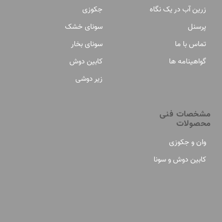
زرین آب در یک نگاه
جکوزی
پرسنل
سونای خشک
تماس با ما
سونای بخار
گواهینامه ها
کابین دوش
زیر دوشی
مشخصات فنی
محصولات
وان و جکوزی
کابین دوش و سونا