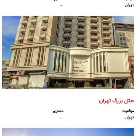
تهران
...
هتل بزرگ تهران
موقعیت
مشتری
تهران
...