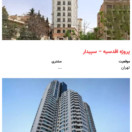
پروژه اقدسیه – سپیدار
موقعیت
مشتری
تهران
...