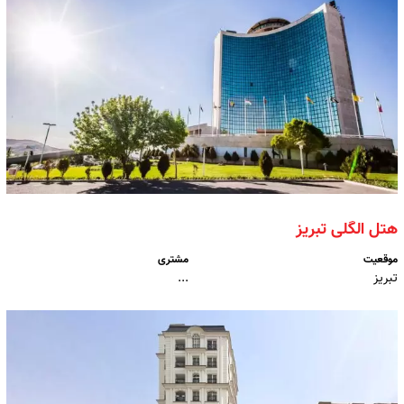
هتل الگلی تبریز
موقعیت
مشتری
تبریز
...