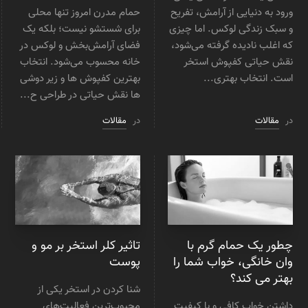
ورود به دنیایی از آرامش، تفریح
حمام مدرن امروز تنها محلی
و سبک زندگی لوکس. اما چیزی
برای شستشو نیست؛ بلکه یک
که اغلب نادیده گرفته می‌شود،
فضای آرامش‌بخش و لوکس در
نقش حیاتی کفپوش استخر
خانه محسوب می‌شود. انتخاب
است. انتخاب بهتری...
بهترین کفپوش ها و زیر دوشی
ها نقش حیاتی در طراحی ح...
در
مقالات
در
مقالات
چطور یک حمام گرم با
تاثیر کلر استخر بر مو و
وان خانگی، خواب شما را
پوست
بهتر می کند؟
شنا کردن در استخر یکی از
داشتن خواب کافی و با کیفیت
محبوب‌ترین فعالیت‌های