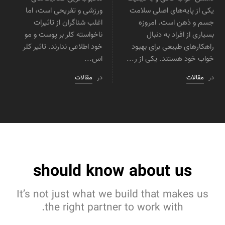
یکی از پایه‌های اصلی سلامت
ورزشی و تفریحی است، اما
جسم و ذهن است. امروزه
اغلب شناگران از تاثیرات
بسیاری از افراد به دنبال
ناخواسته کلر بر پوست و مو
راهکارهای طبیعی برای بهبود
خود اطلاعی ندارند. تاثیر کلر
خواب خود هستند. یکی از ر...
اس...
در
مقالات
در
مقالات
should know about us
It’s not just what we build that makes
us
the right partner to work with.