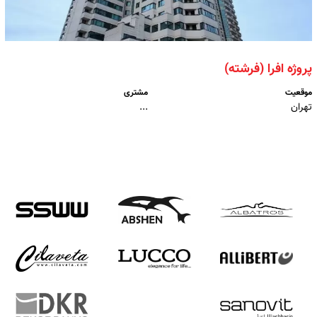
پروژه افرا (فرشته)
موقعیت
مشتری
تهران
...