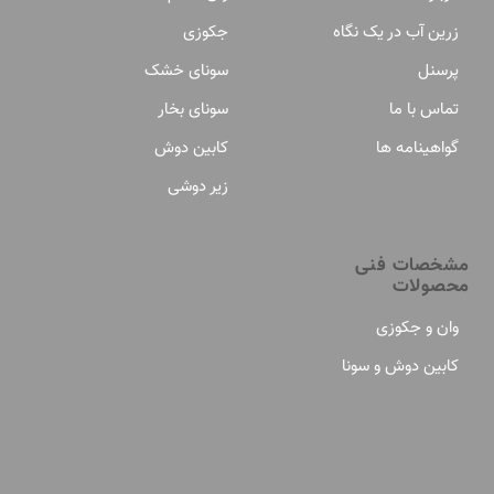
زرین آب در یک نگاه
جکوزی
پرسنل
سونای خشک
تماس با ما
سونای بخار
گواهینامه ها
کابین دوش
زیر دوشی
مشخصات فنی
محصولات
وان و جکوزی
کابین دوش و سونا