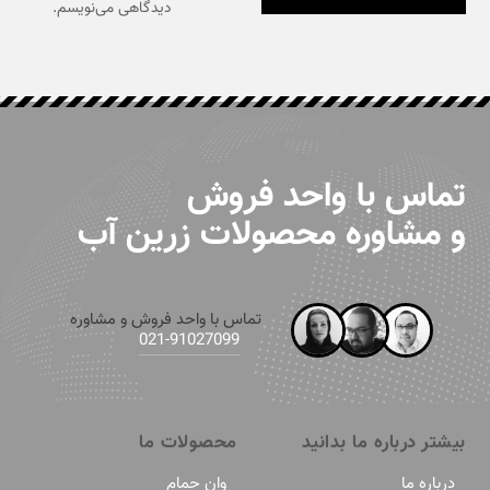
دیدگاهی می‌نویسم.
تماس با واحد فروش
و مشاوره محصولات زرین آب
تماس با واحد فروش و مشاوره
91027099-021
بیشتر درباره ما بدانید
محصولات ما
درباره ما
وان حمام