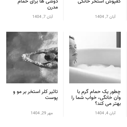
کفپوش استخر خانگی
دوشی ها برای حمام
مدرن
آبان 7, 1404
آبان 7, 1404
چطور یک حمام گرم با
تاثیر کلر استخر بر مو و
وان خانگی، خواب شما را
پوست
بهتر می کند؟
آبان 4, 1404
مهر 29, 1404