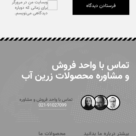
وبسایت من در مرورگر
برای زمانی که دوباره
دیدگاهی می‌نویسم.
تماس با واحد فروش
و مشاوره محصولات زرین آب
تماس با واحد فروش و مشاوره
91027099-021
بیشتر درباره ما بدانید
محصولات ما