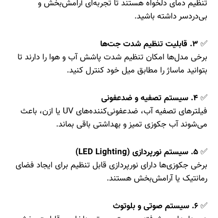
تنظیم دمای دلخواه هستند تا تجربه‌ای آرامش‌بخش و
بی‌دردسر داشته باشید.
✅
۳. قابلیت تنظیم شدت جت‌ها
برخی مدل‌ها امکان تنظیم شدت پاشش آب و هوا را دارند تا
بتوانید ماساژ را مطابق میل خود کنترل کنید.
✅
۴. سیستم تصفیه و ضدعفونی
فیلترهای تصفیه آب، ضدعفونی‌کننده‌های UV یا ازن، باعث
می‌شوند آب جکوزی تمیز و بهداشتی باقی بماند.
✅
۵. سیستم نورپردازی (LED Lighting)
برخی جکوزی‌ها دارای نورپردازی قابل تنظیم برای ایجاد فضای
رمانتیک یا آرامش‌بخش هستند.
✅
۶. سیستم صوتی و بلوتوث