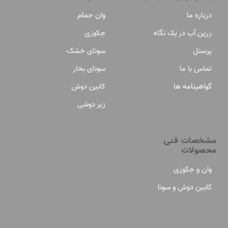
درباره ما
وان حمام
زرین آب در یک نگاه
جکوزی
پرسنل
سونای خشک
تماس با ما
سونای بخار
گواهینامه ها
کابین دوش
زیر دوشی
مشخصات فنی
محصولات
وان و جکوزی
کابین دوش و سونا