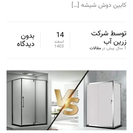
کابین دوش‌ شیشه‌ […]
توسط
شرکت
14
بدون
زرین آب
اسفند
دیدگاه
1403
1 سال پیش
در
مقالات