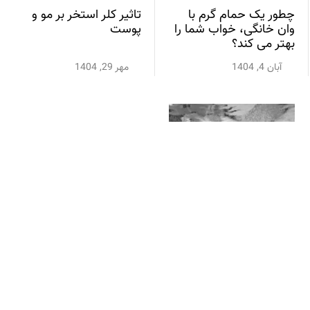
چطور یک حمام گرم با
تاثیر کلر استخر بر مو و
وان خانگی، خواب شما را
پوست
بهتر می کند؟
آبان 4, 1404
مهر 29, 1404
تأثیر استفاده از جکوزی بر
بهبود دیسک کمر و
مشکلات ستون فقرات
مهر 28, 1404