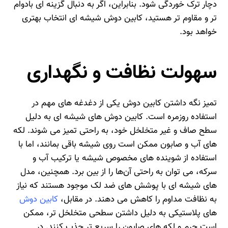
دچار ترک‌ خوردگی شود. بنابراین، اگر به دنبال گزینه‌ ای بادوام‌
تر و مقاوم‌ تر هستید، کابین دوش شیشه‌ ای انتخاب بهتری
خواهد بود.
سهولت نظافت و نگهداری
تمیز نگه‌ داشتن کابین دوش یکی از دغدغه‌ های مهم در
استفاده روزمره است. کابین دوش‌ های شیشه‌ ای به دلیل
سطح صاف و غیر متخلخل خود، به‌ راحتی تمیز می‌ شوند. لکه‌
های آب و صابون ممکن است روی شیشه باقی بمانند، اما با
استفاده از شوینده‌ های مخصوص شیشه یا ترکیب آب و
سرکه، می‌ توان به‌ راحتی آن‌ها را از بین برد. همچنین، مدل‌
های شیشه‌ ای با پوشش‌ های ضد لک موجود هستند که نیاز
به نظافت مداوم را کاهش می‌ دهند. در مقابل،
کابین دوش‌
های پلاستیکی به دلیل داشتن سطحی متخلخل‌ تر، ممکن
است جرم و لکه‌ های صابون را سریع‌ تر جذب کنند. در