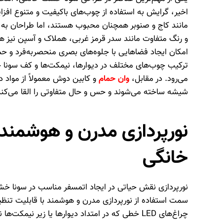
اخیر، گرایش به استفاده از چوب‌های باکیفیت و متنوع اف
مانند کاج و صنوبر همچنان محبوب هستند، اما طراحان به د
و رنگ متفاوت مانند سدر قرمز غربی، هملاک و آسپن نیز ه
امکان ایجاد فضاهایی با جلوه‌های بصری منحصربه‌فرد و ح
ترکیب چوب‌های مختلف در دیوارها، نیمکت‌ها و کف سونا 
می‌رود. در مقابل،
وان حمام
و کابین دوش معمولاً از مواد د
شیشه ساخته می‌شوند و حس و حال متفاوتی را القا می‌کنن
نورپردازی مدرن و هوشمند
خانگی
نورپردازی نقش حیاتی در ایجاد اتمسفر مناسب در سونا خشک
سمت استفاده از نورپردازی مدرن و هوشمند با قابلیت تنظی
چراغ‌های LED خطی که در امتداد دیوارها یا زیر نیمک