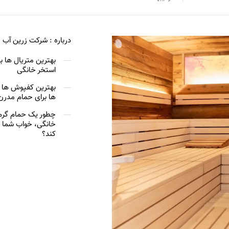
درباره :
شرکت زرین آب
بهترین متریال ها 
استخر خانگی
بهترین کفپوش ها و
ها برای حمام مدرن
چطور یک حمام گرم 
خانگی، خواب شما را
کند؟