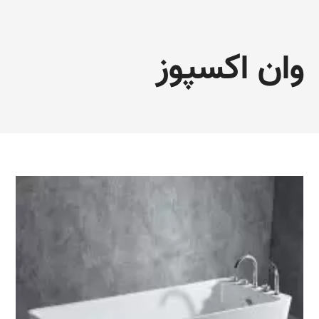
وان اکسپوز