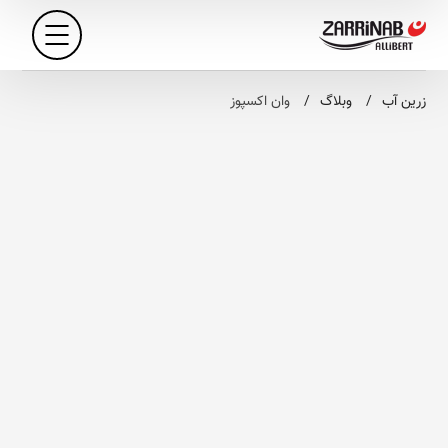
زرین آب
وبلاگ
وان اکسپوز