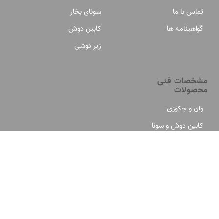
تماس با ما
سونای بخار
گواهینامه ها
کابین دوش
زیر دوشی
مشخصات فنی
محصولات
وان و جکوزی
کابین دوش و سونا
پَرش به بالا