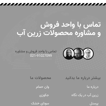
تماس با واحد فروش
و مشاوره محصولات زرین آب
تماس با واحد فروش و مشاوره
91027099-021
بیشتر درباره ما بدانید
محصولات ما
درباره ما
وان حمام
زرین آب در یک نگاه
جکوزی
پرسنل
سونای خشک