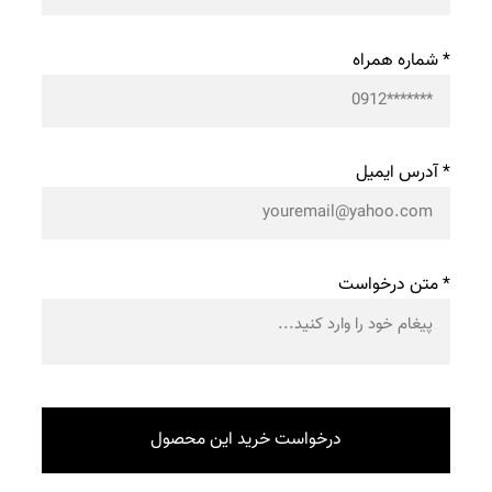
* شماره همراه
* آدرس ایمیل
* متن درخواست