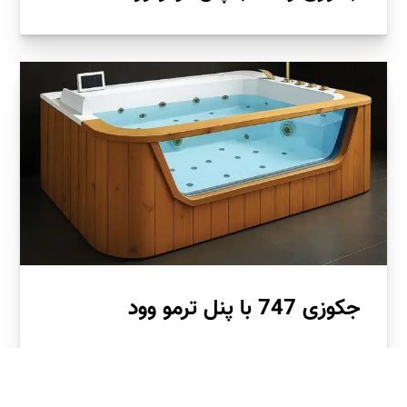
جکوزی 747 با پنل ترمو وود