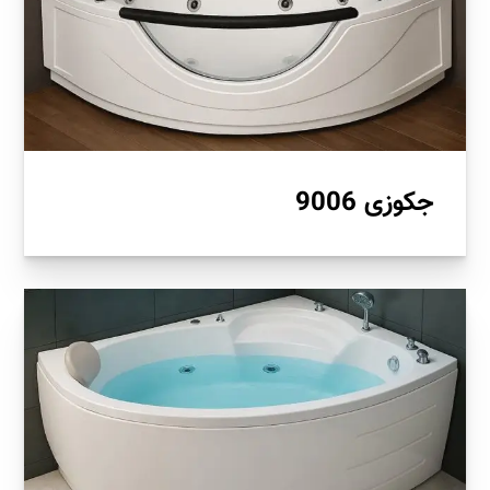
جکوزی 9006