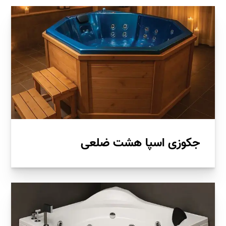
جکوزی اسپا هشت ضلعی