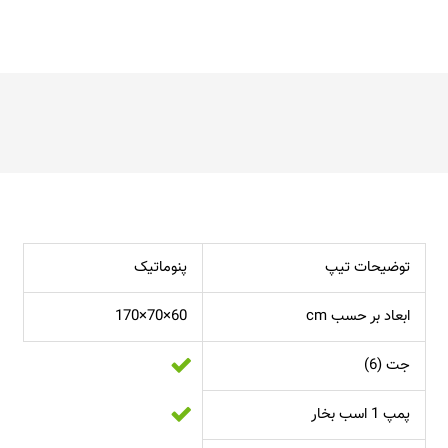
توضیحات تیپ
پنوماتیک
ابعاد بر حسب cm
60×70×170
جت (6)
پمپ 1 اسب بخار