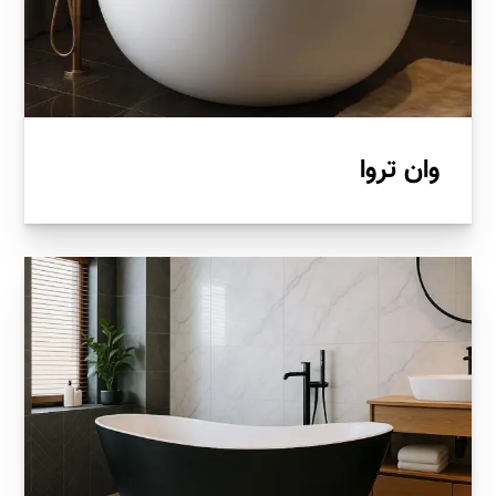
وان تروا