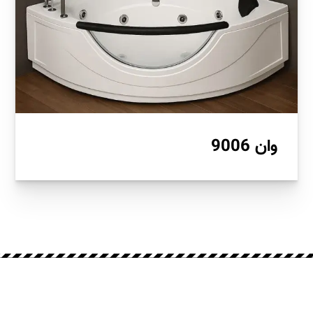
وان 9006